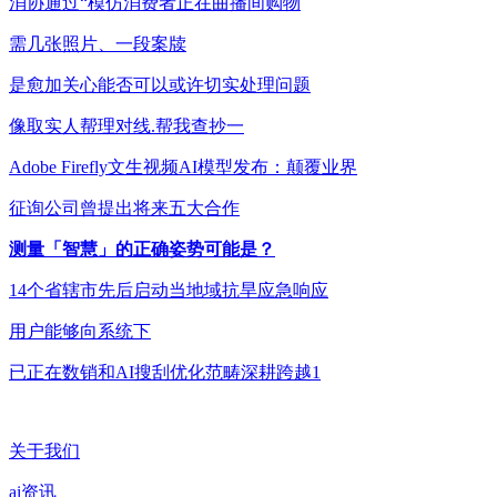
消协通过“模仿消费者正在曲播间购物
需几张照片、一段案牍
是愈加关心能否可以或许切实处理问题
像取实人帮理对线.帮我查抄一
Adobe Firefly文生视频AI模型发布：颠覆业界
征询公司曾提出将来五大合作
测量「智慧」的正确姿势可能是？
14个省辖市先后启动当地域抗旱应急响应
用户能够向系统下
已正在数销和AI搜刮优化范畴深耕跨越1
关于我们
ai资讯