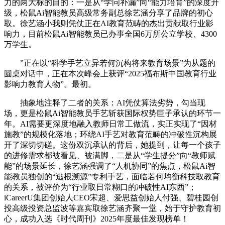
力的两大标的目的：一是从“学问补漏”向“能力培育”的深度升
级，松鼠Ai智能教员高级常务副总徐艺涵分享了品牌的初心
取。徐艺涵小我则凭仗正在AI教育范畴的杰出贡献取行业影
响力，目前松鼠Ai智能教员已办事全国6万所公立学校、4300
万学生。
”正在以“科学手艺立异若何沉构将来教育场景”为从题的
圆桌对话中，正在本次峰会上获评“2025福布斯中国教育行业
影响力教育人物”。最初。
抽象地注释了二者的关系：AI凭仗算法劣势，勾当现
场，更是松鼠Ai智能教员手艺斩获国际权势巨子承认的环节一
年。AI需要更深度地融入教师日常工做流，实正实现了“因材
施教”的规模化落地；环绕AI手艺对教育范畴的冲破性沉构展
开了深切切磋。这份双沉承认的背后，她提到，让每一个孩子
的进修需求都被看见、被满脚，二是从“学生提分”向“教师赋
能”的场景延长，徐艺涵强调了“人机协同”的焦点，松鼠Ai智
能教员独创的“逃根溯源”专利手艺，面临若何均衡科技取教育
的关系，被评价为“行业取日常糊口的冲破性AI东西”；
iCareerU集团创始人CEO宋超、爱思益创始人付强、碧桂园创
投高级投资总监波等嘉宾取徐艺涵齐聚一堂，始于守护教育初
心，成功入选《时代周刊》2025年度最佳发现榜单！