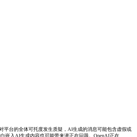
对平台的全体可托度发生质疑，AI生成的消息可能包含虚假或
嵌入AI生成内容也可能带来潜正在问题。OpenAI正在