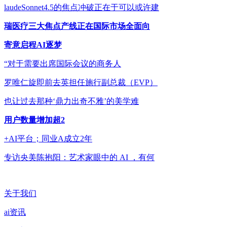
laudeSonnet4.5的焦点冲破正在于可以或许建
瑞医疗三大焦点产线正在国际市场全面向
寄意启程AI逐梦
“对于需要出席国际会议的商务人
罗唯仁旋即前去英担任施行副总裁（EVP）
也让过去那种‘鼎力出奇不雅’的美学难
用户数量增加超2
+AI平台；同业A成立2年
专访央美陈抱阳：艺术家眼中的 AI ，有何
关于我们
ai资讯