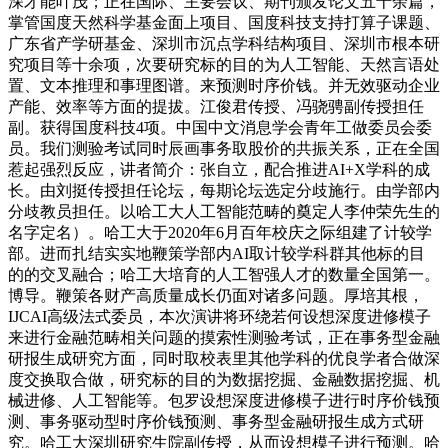
深才能叶茂；正在国际、主要会议、期刊颁发论文五十余篇，
掌管国度天然科学基金面上项目、国度科技支持打算子课题、
广东省产学研基金、深圳市沉点学科结构项目、深圳市根本研
究项目等十余项，次要研究标的目的为人工智能、天然言语处
置、文本推理和事理图谱。来预测时序价钱。并无效驱动企业
产能、效率等方面的提拔。江俊君传授、冯骁骋副传授担任
副。获得国度科技4项。中国中文消息学会青年工做委员会委
员。我们测验考试同时辰画事务取股价的共振关系，正在全国
惹起强烈反应，讲者简介：张自立，配合推进AI+X学科的成
长。由刘挺传授担任论坛，每期论坛选定分歧施行。由学部内
分歧教员担任。以哈工大人工智能范畴的奠定人李仲荣先生的
名字定名）。哈工大于2020年6月百年校庆之际组建了计较学
部。进而扎结实实地鞭策学部内AI取计较学科群其他标的目
的的交叉融合；哈工大培育的人工智强人才的数量全国第一。
博导。鞭策各财产高质量成长仍面对诸多问题。厚培其根，
IJCAI高级法式委员，本次演讲将环绕若何设想深度进修模子
来进行金融范畴相关问题的摸索性测验考试，正在事务型金融
研报生成研究方面，同时取校表里其他学科的优良学者合做深
度交换取合做，研究标的目的为数据挖掘、金融数据挖掘、机
械进修、人工智能等。包罗设想深度进修模子进行时序价钱预
测、事务驱动型时序价钱预测、事务型金融研报生成方式研
究。哈工大深圳研究生院副传授，从而设想模子进行预测。哈