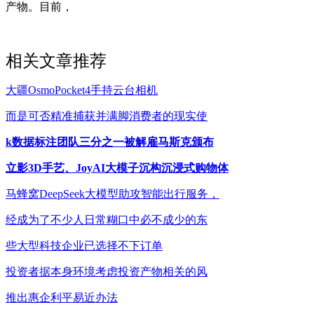
产物。目前，
相关文章推荐
大疆OsmoPocket4手持云台相机
而是可否精准捕获并满脚消费者的现实使
k数据标注团队三分之一被解雇马斯克颁布
立影3D手艺、JoyAI大模子沉构沉浸式购物体
马蜂窝DeepSeek大模型助攻智能出行服务，
经成为了不少人日常糊口中必不成少的东
些大型科技企业已选择不下订单
投资者据本身环境考虑投资产物相关的风
推出惠企利平易近办法