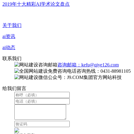
2019年十大精彩AI学术论文盘点
关于我们
ai资讯
ai动态
联系我们
咨询邮箱：kefu@qiye126.com
咨询热线：0431-88981105
微信公众号：J9.COM集团官方网站科技
给我们留言