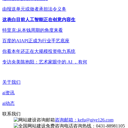
由报送单元或做者承担法令义务
这表白目前人工智能正在创意内容生
特里克:从本钱周期的角度来看
百度的AIAPI正成为行业手艺底座
你看本年还正在大规模投资电力系统
专访央美陈抱阳：艺术家眼中的 AI ，有何
关于我们
ai资讯
ai动态
联系我们
咨询邮箱：kefu@qiye126.com
咨询热线：0431-88981105