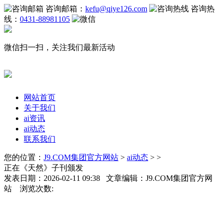
咨询邮箱：
kefu@qiye126.com
咨询热
线：
0431-88981105
微信扫一扫，关注我们最新活动
网站首页
关于我们
ai资讯
ai动态
联系我们
您的位置：
J9.COM集团官方网站
>
ai动态
> >
正在《天然》子刊颁发
发表日期：2026-02-11 09:38 文章编辑：J9.COM集团官方网
站 浏览次数: