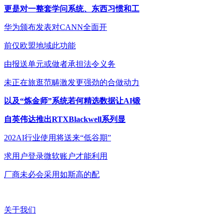
更是对一整套学问系统、东西习惯和工
华为颁布发表对CANN全面开
前仅欧盟地域此功能
由报送单元或做者承担法令义务
未正在旅逛范畴激发更强劲的合做动力
以及“炼金师”系统若何精选数据让AI锻
自英伟达推出RTXBlackwell系列显
202AI行业使用将送来“低谷期”
求用户登录微软账户才能利用
厂商未必会采用如斯高的配
关于我们