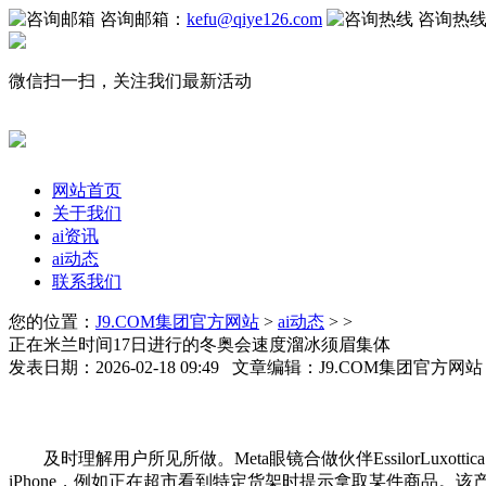
咨询邮箱：
kefu@qiye126.com
咨询热
微信扫一扫，关注我们最新活动
网站首页
关于我们
ai资讯
ai动态
联系我们
您的位置：
J9.COM集团官方网站
>
ai动态
> >
正在米兰时间17日进行的冬奥会速度溜冰须眉集体
发表日期：2026-02-18 09:49 文章编辑：J9.COM集团官方网
及时理解用户所见所做。Meta眼镜合做伙伴EssilorLux
iPhone，例如正在超市看到特定货架时提示拿取某件商品