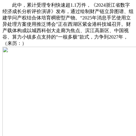
此中，累计受理专利快速超1.1万件，《2024浙江省数字
经济成长分析评价演讲》发布，通过绘制财产链立异图谱、组
建学问产权结合体培育稠密型产物。“2025年消息手艺使用立
异处理方案使用推泛博会”正在西湖区紫金港科技城召开。财
产载体构成以城西科创大走廊为焦点、滨江高新区、中国视
谷、算力小镇多点支持的“一核多极”款式，力争到2027年，
（来历：）