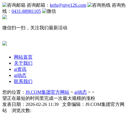
咨询邮箱：
kefu@qiye126.com
咨询热
线：
0431-88981105
微信扫一扫，关注我们最新活动
网站首页
关于我们
ai资讯
ai动态
联系我们
您的位置：
J9.COM集团官方网站
>
ai动态
> >
望正在最短的时间里完成一次最大规模的涨粉
发表日期：2026-02-26 11:39 文章编辑：J9.COM集团官方网
站 浏览次数: