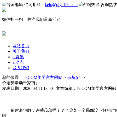
咨询邮箱：
kefu@qiye126.com
咨询热
微信扫一扫，关注我们最新活动
网站首页
关于我们
ai资讯
ai动态
联系我们
您的位置：
J9.COM集团官方网站
>
ai动态
> >
价走势牵动千家万户
发表日期：2026-03-11 13:50 文章编辑：J9.COM集团官方网
福建豪宅教父许荣茂怎样了？当你某一个局部没下好的时候，
图，