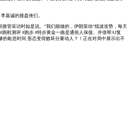
，李嘉诚的接盘侠们。
接管采访时如是说。“我们能做的，伊朗策动“线波攻势，每天
 #跑鞋测评 #跑步 #特步黄金一曲是通俗人保值、并借帮AI复
脚够的歇息时间 形态变得败坏分量动人？！正在对局中展示出不