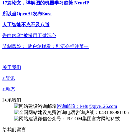
17篇论文，详解图的机器学习趋势 NeurIP
所以当OpenAI发布Sora
人工智能不克不及八道
告白内容“被援用工做沉心
节制风险：-散户怎样看：别沉仓押注某一
关于我们
ai资讯
ai动态
联系我们
咨询邮箱：kefu@qiye126.com
咨询热线：0431-88981105
微信公众号：J9.COM集团官方网站科技
给我们留言