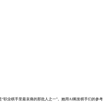
职业棋手里最哀痛的那批人之一”。她用AI阐发棋手们的参考