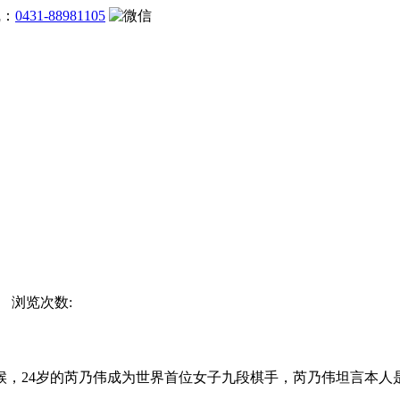
线：
0431-88981105
站 浏览次数:
24岁的芮乃伟成为世界首位女子九段棋手，芮乃伟坦言本人是“