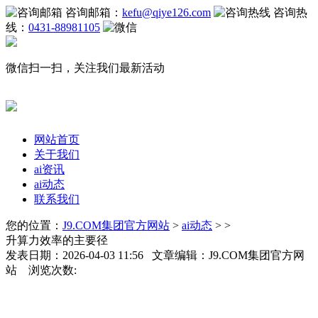
咨询邮箱：
kefu@qiye126.com
咨询热
线：
0431-88981105
微信扫一扫，关注我们最新活动
网站首页
关于我们
ai资讯
ai动态
联系我们
您的位置：
J9.COM集团官方网站
>
ai动态
> >
升算力效率的主要径
发表日期：2026-04-03 11:56 文章编辑：J9.COM集团官方网
站 浏览次数: