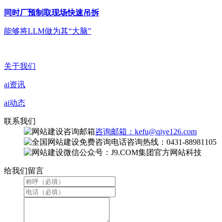
同时厂预制取现场快速吊拆
能够将LLM做为其“大脑”
关于我们
ai资讯
ai动态
联系我们
咨询邮箱：kefu@qiye126.com
咨询热线：0431-88981105
微信公众号：J9.COM集团官方网站科技
给我们留言