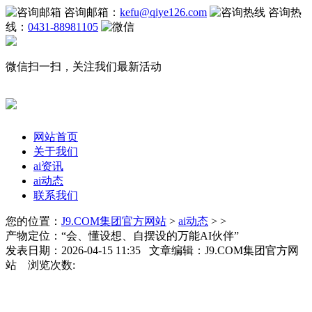
咨询邮箱：
kefu@qiye126.com
咨询热
线：
0431-88981105
微信扫一扫，关注我们最新活动
网站首页
关于我们
ai资讯
ai动态
联系我们
您的位置：
J9.COM集团官方网站
>
ai动态
> >
产物定位：“会、懂设想、自摆设的万能AI伙伴”
发表日期：2026-04-15 11:35 文章编辑：J9.COM集团官方网
站 浏览次数: