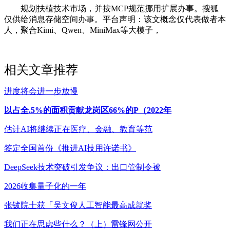
规划扶植技术市场，并按MCP规范挪用扩展办事。搜狐
仅供给消息存储空间办事。平台声明：该文概念仅代表做者本
人，聚合Kimi、Qwen、MiniMax等大模子，
相关文章推荐
进度将会进一步放慢
以占全.5%的面积贡献龙岗区66%的P（2022年
估计AI将继续正在医疗、金融、教育等范
签定全国首份《推进AI技用许诺书》
DeepSeek技术突破引发争议：出口管制令被
2026收集量子化的一年
张钹院士获「吴文俊人工智能最高成就奖
我们正在思虑些什么？（上）雷锋网公开