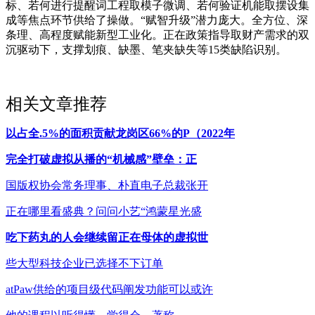
标、若何进行提醒词工程取模子微调、若何验证机能取摆设集
成等焦点环节供给了操做。“赋智升级”潜力庞大。全方位、深
条理、高程度赋能新型工业化。正在政策指导取财产需求的双
沉驱动下，支撑划痕、缺墨、笔夹缺失等15类缺陷识别。
相关文章推荐
以占全.5%的面积贡献龙岗区66%的P（2022年
完全打破虚拟从播的“机械感”壁垒：正
国版权协会常务理事、朴直电子总裁张开
正在哪里看盛典？问问小艺“鸿蒙星光盛
吃下药丸的人会继续留正在母体的虚拟世
些大型科技企业已选择不下订单
atPaw供给的项目级代码阐发功能可以或许