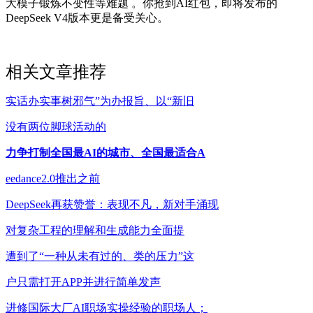
大模子锻炼不变性等难题 。你抢到AI红包，即将发布的
DeepSeek V4版本更是备受关心。
相关文章推荐
实话办实事树邪气”为办报旨、以“新旧
没有两位脚球活动的
力争打制全国最AI的城市、全国最适合A
eedance2.0推出之前
DeepSeek再获赞誉：表现不凡，新对手涌现
对复杂工程的理解和生成能力全面提
遭到了“一种从未有过的、类的压力”这
户只需打开APP并进行简单发声
进修国际大厂AI职场实操经验的职场人；