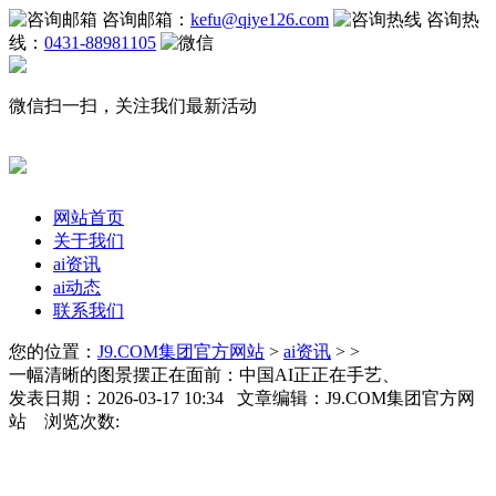
咨询邮箱：
kefu@qiye126.com
咨询热
线：
0431-88981105
微信扫一扫，关注我们最新活动
网站首页
关于我们
ai资讯
ai动态
联系我们
您的位置：
J9.COM集团官方网站
>
ai资讯
> >
一幅清晰的图景摆正在面前：中国AI正正在手艺、
发表日期：2026-03-17 10:34 文章编辑：J9.COM集团官方网
站 浏览次数: