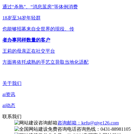
通过“杀熟”、“消息茧房”等体例消费
18岁至34岁年轻群
也能够招募来自全世界的现役、传
者办事同样数量的客户
王莉的母亲正在社交平台
方面将依托成熟的手艺立异取当地化适配
关于我们
ai资讯
ai动态
联系我们
咨询邮箱：kefu@qiye126.com
咨询热线：0431-88981105